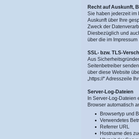
Recht auf Auskunft, 
Sie haben jederzeit im
Auskunft über Ihre ge
Zweck der Datenverarbe
Diesbezüglich und auc
über die im Impressum 
SSL- bzw. TLS-Versc
Aus Sicherheitsgründen
Seitenbetreiber senden
über diese Website über
„https://“ Adresszeile 
Server-Log-Dateien
In Server-Log-Dateien e
Browser automatisch an 
Browsertyp und B
Verwendetes Bet
Referrer URL
Hostname des zu