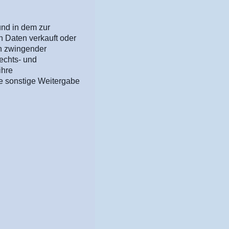
nd in dem zur
n Daten verkauft oder
en zwingender
Rechts- und
ihre
e sonstige Weitergabe