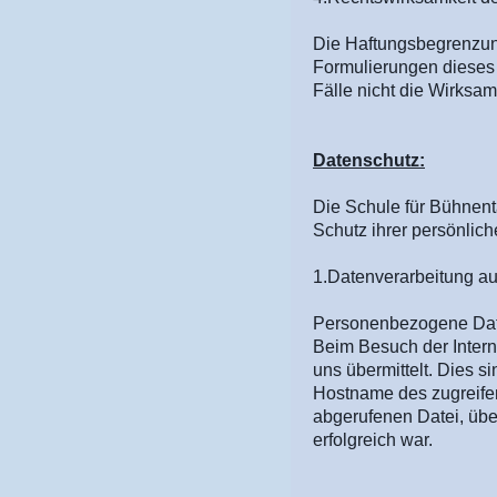
Die Haftungsbegrenzung 
Formulierungen dieses T
Fälle nicht die Wirksa
Datenschutz:
Die Schule für Bühnent
Schutz ihrer persönlic
1.Datenverarbeitung auf
Personenbezogene Daten
Beim Besuch der Intern
uns übermittelt. Dies 
Hostname des zugreife
abgerufenen Datei, übe
erfolgreich war.