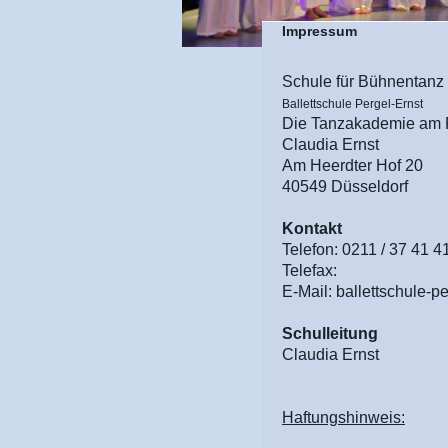
Impressum
Schule für Bühnentanz 
Ballettschule Pergel-Ernst
Die Tanzakademie am 
Claudia
Ernst
Am Heerdter Hof
20
40549
Düsseldorf
Kontakt
Telefon: 0211 / 37 41 4
Telefax:
E-Mail:
ballettschule-
Schulleitung
Claudia Ernst
Haftungshinweis: