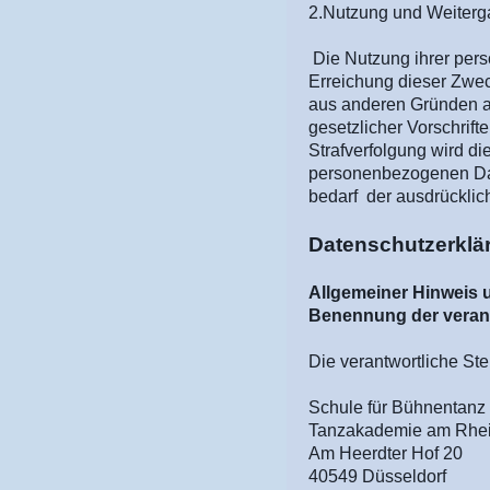
2.Nutzung und Weiter
Die Nutzung ihrer per
Erreichung dieser Zwec
aus anderen Gründen an
gesetzlicher Vorschrift
Strafverfolgung wird d
personenbezogenen Dat
bedarf der ausdrückli
Datenschutzerklä
Allgemeiner Hinweis u
Benennung der verant
Die verantwortliche Ste
Schule für Bühnentanz 
Tanzakademie am Rhe
Am Heerdter Hof 20
40549 Düsseldorf