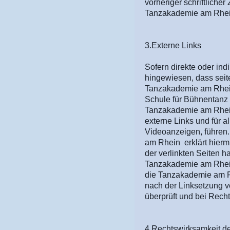
vorheriger schriftliche
Tanzakademie am Rhein
3.Externe Links
Sofern direkte oder ind
hingewiesen, dass seit
Tanzakademie am Rhein 
Schule für Bühnentanz P
Tanzakademie am Rhein m
externe Links und für a
Videoanzeigen, führen.
am Rhein erklärt hiermi
der verlinkten Seiten h
Tanzakademie am Rhein 
die Tanzakademie am Rhe
nach der Linksetzung v
überprüft und bei Rech
4.Rechtswirksamkeit d