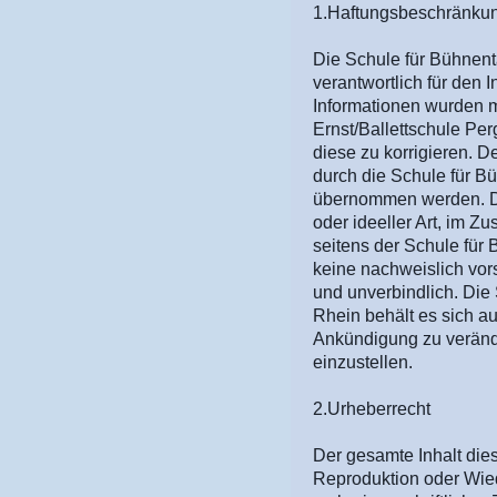
1.Haftungsbeschränku
Die Schule für Bühnent
verantwortlich für den I
Informationen wurden m
Ernst/Ballettschule Per
diese zu korrigieren. D
durch die Schule für B
übernommen werden. Desh
oder ideeller Art, im 
seitens der Schule für
keine nachweislich vors
und unverbindlich. Die
Rhein behält es sich a
Ankündigung zu verände
einzustellen.
2.Urheberrecht
Der gesamte Inhalt die
Reproduktion oder Wied