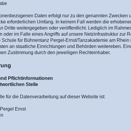
gabe
sonenbezogenen Daten erfolgt nur zu den genannten Zwecken u
ke erforderlichen Umfang. In keinem Fall werden die erhobene
 Dritte weitergegeben oder veröffentlicht. Lediglich im Rahm
en oder im Falle eines Angriffs auf unsere Netzinfrastruktur zur 
ie Schule für Bühnentanz Pergel-Ernst/Tanzakademie am Rhein 
en an staatliche Einrichtungen und Behörden weitereben. Ein
chen Zustimmung durch den jeweiligen Rechteinhaber.
rung
nd Pflichtinformationen
wortlichen Stelle
lle für die Datenverarbeitung auf dieser Website ist:
Pergel Ernst
in