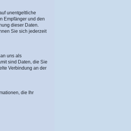
uf unentgeltliche
ren Empfänger und den
hung dieser Daten.
en Sie sich jederzeit
 an uns als
it sind Daten, die Sie
selte Verbindung an der
mationen, die Ihr