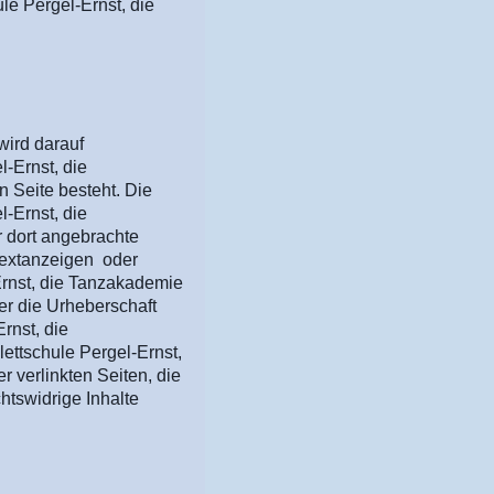
le Pergel-Ernst, die
wird darauf
-Ernst, die
n Seite besteht. Die
l-Ernst, die
r dort angebrachte
 Textanzeigen oder
Ernst, die Tanzakademie
er die Urheberschaft
rnst, die
ettschule Pergel-Ernst,
 verlinkten Seiten, die
htswidrige Inhalte