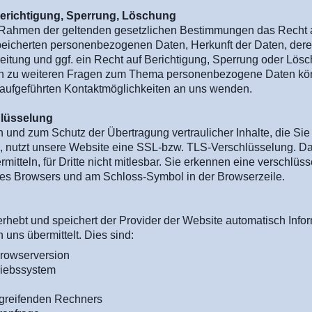
Berichtigung, Sperrung, Löschung
 Rahmen der geltenden gesetzlichen Bestimmungen das Recht a
speicherten personenbezogenen Daten, Herkunft der Daten, de
itung und ggf. ein Recht auf Berichtigung, Sperrung oder Lösc
h zu weiteren Fragen zum Thema personenbezogene Daten könn
aufgeführten Kontaktmöglichkeiten an uns wenden.
hlüsselung
 und zum Schutz der Übertragung vertraulicher Inhalte, die Sie
, nutzt unsere Website eine SSL-bzw. TLS-Verschlüsselung. Dam
mitteln, für Dritte nicht mitlesbar. Sie erkennen eine verschlüs
Ihres Browsers und am Schloss-Symbol in der Browserzeile.
rhebt und speichert der Provider der Website automatisch Infor
uns übermittelt. Dies sind:
rowserversion
riebssystem
greifenden Rechners