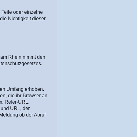
 Teile oder einzelne
ie Nichtigkeit dieser
e am Rhein nimmt den
atenschutzgesetzes.
chen Umfang erhoben.
en, die ihr Browser an
m, Refer-URL,
 und URL, der
Meldung ob der Abruf