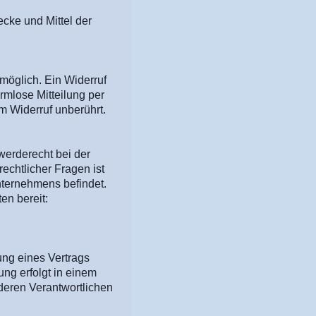
cke und Mittel der
möglich. Ein Widerruf
ormlose Mitteilung per
m Widerruf unberührt.
werderecht bei der
echtlicher Fragen ist
nternehmens befindet.
en bereit:
lung eines Vertrags
ung erfolgt in einem
deren Verantwortlichen