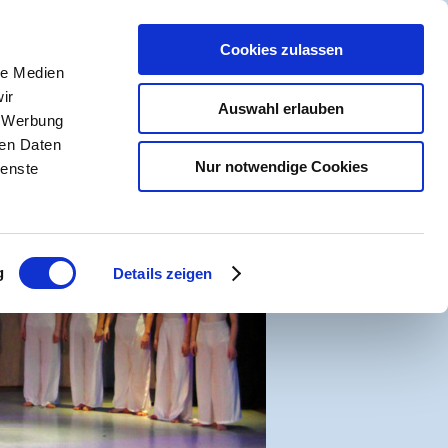
R
Cookies zulassen
NSCHUTZ
le Medien
ir
Auswahl erlauben
, Werbung
ren Daten
Nur notwendige Cookies
ienste
g
Details zeigen