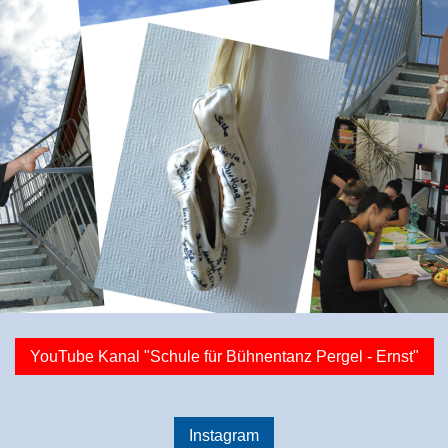
YouTube Kanal "Schule für Bühnentanz Pergel - Ernst"
Instagram