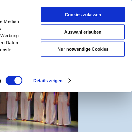
R
Cookies zulassen
NSCHUTZ
le Medien
ir
Auswahl erlauben
, Werbung
ren Daten
Nur notwendige Cookies
ienste
g
Details zeigen