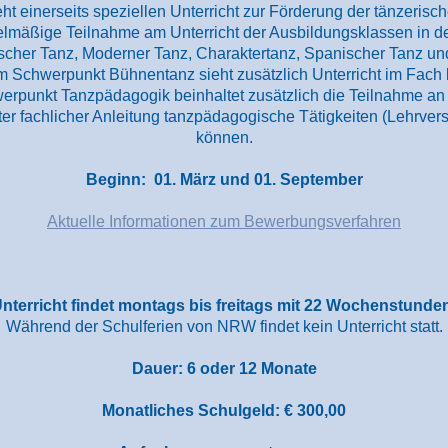
t einerseits speziellen Unterricht zur Förderung der tänzerisch
gelmäßige Teilnahme am Unterricht
der Ausbildungsklassen in de
scher Tanz, Moderner Tanz, Charaktertanz, Spanischer Tanz un
m Schwerpunkt Bühnentanz sieht zusätzlich Unterricht im Fach
erpunkt Tanzpädagogik beinhaltet zusätzlich die Teilnahme an
nter fachlicher Anleitung tanzpädagogische Tätigkeiten (Lehrve
können.
Beginn: 01. März und 01. September
Aktuelle Informationen zum Bewerbungsverfahren
nterricht findet montags bis freitags mit 22 Wochenstunde
Während der Schulferien von NRW findet kein Unterricht statt.
Dauer: 6 oder 12 Monate
Monatliches Schulgeld: € 300,00