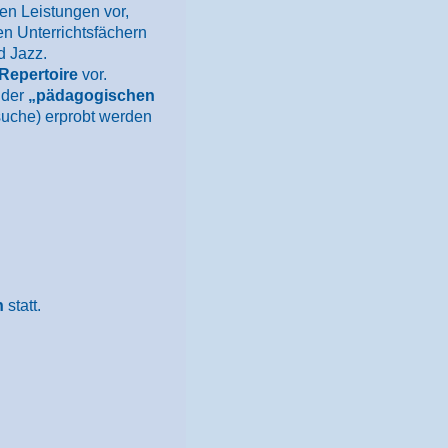
en Leistungen vor,
n Unterrichtsfächern
d Jazz.
Repertoire
vor.
 der
„pädagogischen
rsuche) erprobt werden
n
statt.