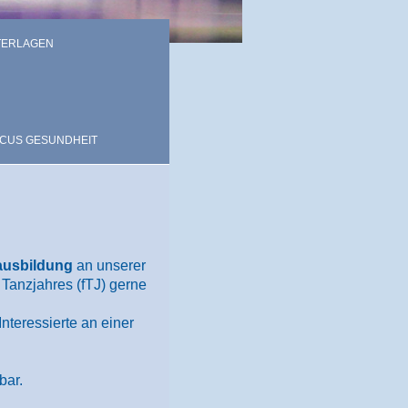
ERLAGEN
CUS GESUNDHEIT
zausbildung
an unserer
Tanzjahres (fTJ) gerne
 Interessierte an einer
bar.